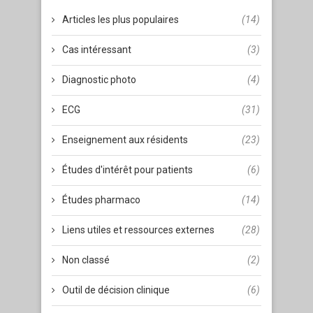
Articles les plus populaires
(14)
Cas intéressant
(3)
Diagnostic photo
(4)
ECG
(31)
Enseignement aux résidents
(23)
Études d'intérêt pour patients
(6)
Études pharmaco
(14)
Liens utiles et ressources externes
(28)
Non classé
(2)
Outil de décision clinique
(6)