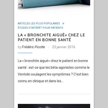
ARTICLES LES PLUS POPULAIRES
ÉTUDES D'INTÉRÊT POUR PATIENTS
LA « BRONCHITE AIGUË» CHEZ LE
PATIENT EN BONNE SANTÉ
by
Frédéric Picotte
23 janvier 2016
La « bronchite aiguë» chez le patient en bonne
santé : est-ce que les béta-agonistes comme le
Ventolin soulagent les symptômes ? C’est bien
connu en clinique et dans les…