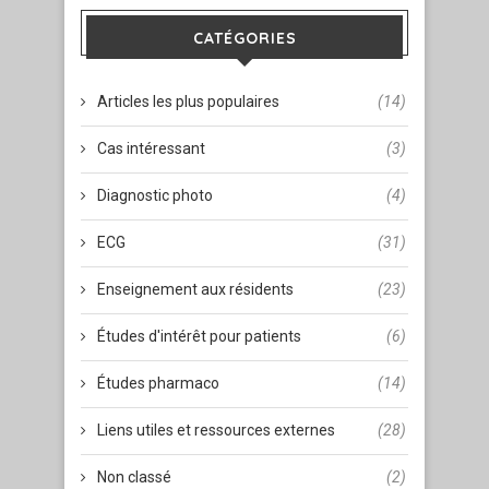
CATÉGORIES
Articles les plus populaires
(14)
Cas intéressant
(3)
Diagnostic photo
(4)
ECG
(31)
Enseignement aux résidents
(23)
Études d'intérêt pour patients
(6)
Études pharmaco
(14)
Liens utiles et ressources externes
(28)
Non classé
(2)