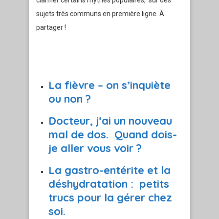
clarifier certains mythes populaires, sur des
sujets très communs en première ligne. À
partager !
La fièvre – on s’inquiète
ou non ?
Docteur, j’ai un nouveau
mal de dos. Quand dois-
je aller vous voir ?
La gastro-entérite et la
déshydratation : petits
trucs pour la gérer chez
soi.