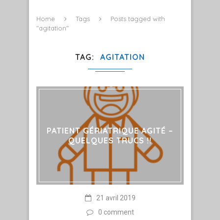
Home
Tags
Posts tagged with
"agitation"
TAG
AGITATION
PATIENT GÉRIATRIQUE AGITÉ –
QUELQUES TRUCS !!
21 avril 2019
0 comment