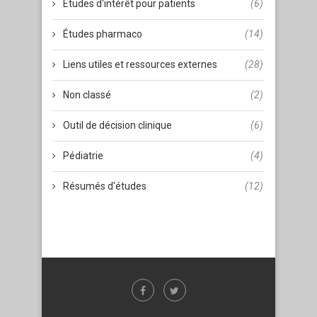
Études d'intérêt pour patients
(6)
Études pharmaco
(14)
Liens utiles et ressources externes
(28)
Non classé
(2)
Outil de décision clinique
(6)
Pédiatrie
(4)
Résumés d'études
(12)