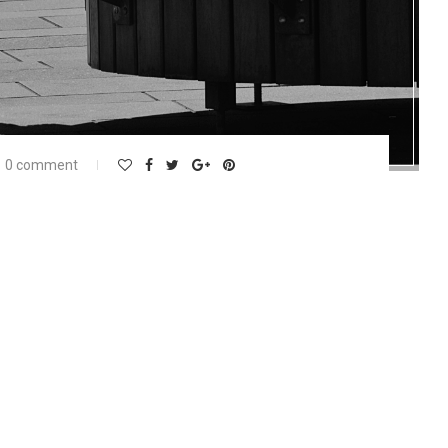
0 comment