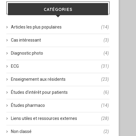
CATÉGORIES
Articles les plus populaires
(14)
Cas intéressant
(3)
Diagnostic photo
(4)
ECG
(31)
Enseignement aux résidents
(23)
Études d'intérêt pour patients
(6)
Études pharmaco
(14)
Liens utiles et ressources externes
(28)
Non classé
(2)