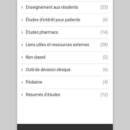
Enseignement aux résidents
(23)
Études d'intérêt pour patients
(6)
Études pharmaco
(14)
Liens utiles et ressources externes
(28)
Non classé
(2)
Outil de décision clinique
(6)
Pédiatrie
(4)
Résumés d'études
(12)