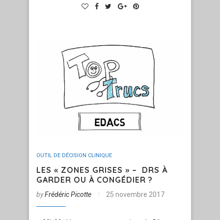
OUTIL DE DÉCISION CLINIQUE
LES « ZONES GRISES » – DRS À
GARDER OU À CONGÉDIER ?
by
Frédéric Picotte
25 novembre 2017