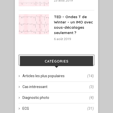
23 août 2019
TED – Ondes T de
Winter – un IMO avec
sous-décalages
seulement ?
6 août 2019
CATÉGORIES
Articles les plus populaires
(14)
Cas intéressant
(3)
Diagnostic photo
(4)
ECG
(31)