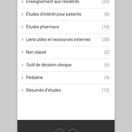
Enseignement aux résidents
(23)
Études d'intérêt pour patients
(6)
Études pharmaco
(14)
Liens utiles et ressources externes
(28)
Non classé
(2)
Outil de décision clinique
(6)
Pédiatrie
(4)
Résumés d'études
(12)