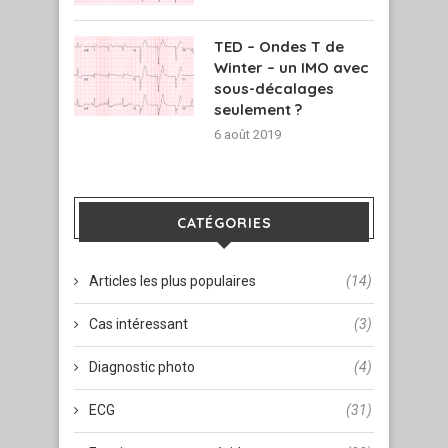
TED – Ondes T de
Winter – un IMO avec
sous-décalages
seulement ?
6 août 2019
CATÉGORIES
Articles les plus populaires
(14)
Cas intéressant
(3)
Diagnostic photo
(4)
ECG
(31)