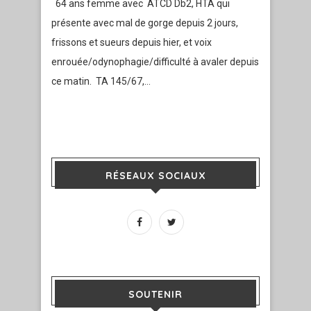
64 ans femme avec ATCD Db2, HTA qui
présente avec mal de gorge depuis 2 jours,
frissons et sueurs depuis hier, et voix
enrouée/odynophagie/difficulté à avaler depuis
ce matin. TA 145/67,…
RÉSEAUX SOCIAUX
SOUTENIR