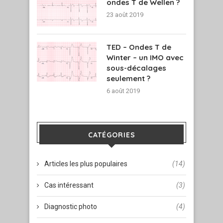
ondes T de Wellen ?
23 août 2019
TED – Ondes T de
Winter – un IMO avec
sous-décalages
seulement ?
6 août 2019
CATÉGORIES
Articles les plus populaires
(14)
Cas intéressant
(3)
Diagnostic photo
(4)