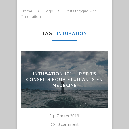
Home
Tags
Posts tagged with
"intubation"
TAG
INTUBATION
INTUBATION 101 – PETITS
CONSEILS POUR ÉTUDIANTS EN
MÉDECINE
7 mars 2019
0 comment