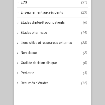
ECG
(31)
Enseignement aux résidents
(23)
Études d'intérêt pour patients
(6)
Études pharmaco
(14)
Liens utiles et ressources externes
(28)
Non classé
(2)
Outil de décision clinique
(6)
Pédiatrie
(4)
Résumés d'études
(12)