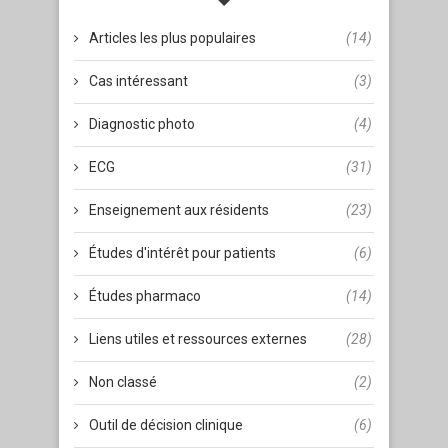
Articles les plus populaires
(14)
Cas intéressant
(3)
Diagnostic photo
(4)
ECG
(31)
Enseignement aux résidents
(23)
Études d'intérêt pour patients
(6)
Études pharmaco
(14)
Liens utiles et ressources externes
(28)
Non classé
(2)
Outil de décision clinique
(6)