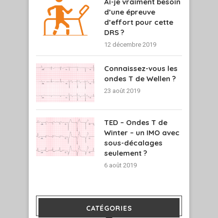
Ai-je vraiment besoin
d’une épreuve
d’effort pour cette
DRS ?
12 décembre 2019
Connaissez-vous les
ondes T de Wellen ?
23 août 2019
TED – Ondes T de
Winter – un IMO avec
sous-décalages
seulement ?
6 août 2019
CATÉGORIES