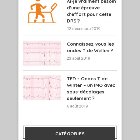
Ai-je vraiment besoin
d’une épreuve
d’effort pour cette
DRS ?
12 décembre 2019
Connaissez-vous les
ondes T de Wellen ?
23 août 2019
TED – Ondes T de
Winter – un IMO avec
sous-décalages
seulement ?
6 août 2019
CATÉGORIES