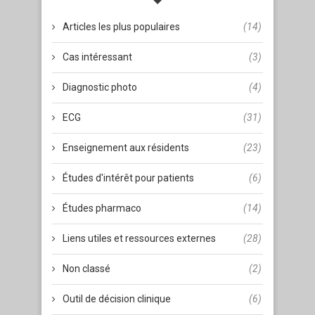
Articles les plus populaires
(14)
Cas intéressant
(3)
Diagnostic photo
(4)
ECG
(31)
Enseignement aux résidents
(23)
Études d'intérêt pour patients
(6)
Études pharmaco
(14)
Liens utiles et ressources externes
(28)
Non classé
(2)
Outil de décision clinique
(6)