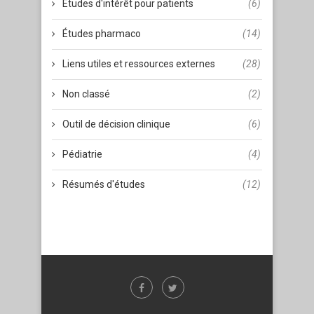
Études d'intérêt pour patients
(6)
Études pharmaco
(14)
Liens utiles et ressources externes
(28)
Non classé
(2)
Outil de décision clinique
(6)
Pédiatrie
(4)
Résumés d'études
(12)