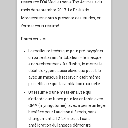
ressource FOAMed, et son « Top Articles » du
mois de septembre 2017. Le Dr Justin
Morgenstern nous y présente des études, en
format court résumé.
Parmi ceux-ci :
La meilleure technique pour pré-oxygéner
un patient avant l’intubation – le masque
« non-rebreather » à « flush », ie mettre le
débit d’oxygène aussi élevé que possible
avec un masque à réservoir, était même
plus efficace que la ventilation manuelle…
Un résumé d’une méta-analyse qui
s’attarde aux tubes pour les enfants avec
OMA (myringotomie), avec à peine un léger
bénéfice pour l’audition à 3 mois, sans
changement à 12-24 mois, et sans
amélioration du langage démontré…