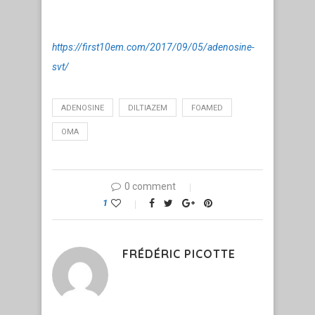
https://first10em.com/2017/09/05/adenosine-
svt/
ADENOSINE
DILTIAZEM
FOAMED
OMA
0 comment
1
FRÉDÉRIC PICOTTE