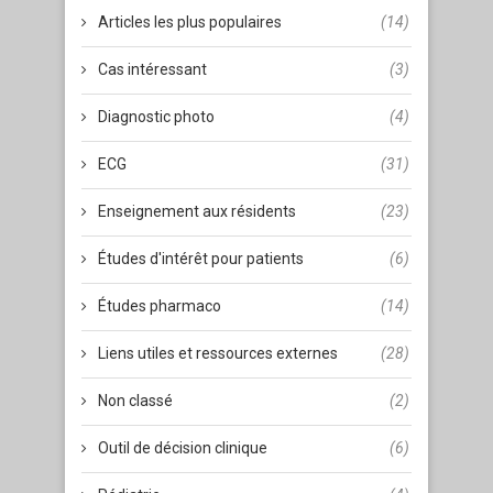
Articles les plus populaires
(14)
Cas intéressant
(3)
Diagnostic photo
(4)
ECG
(31)
Enseignement aux résidents
(23)
Études d'intérêt pour patients
(6)
Études pharmaco
(14)
Liens utiles et ressources externes
(28)
Non classé
(2)
Outil de décision clinique
(6)