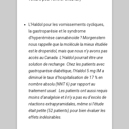
L’Haldol pour les vomissements cycliques,
la gastroparésie et le syndrome
d’hyperémèse
cannabinoïde ?
Morgenstern
nous rappelle que la molécule la mieux étudiée
est le droperidol, mais que nous n’y avons pas
accès au Canada. L’Haldol pourrait être une
solution de rechange. Chez les patients avec
gastroparésie diabétique, l’Haldol 5 mg IM a
diminué le taux d’hospitalisation de 17 % en
nombre absolu (NNT 6) par rapport au
traitement usuel. Les patients ont aussi requis
moins d’analgésie et il n’y a pas eu d’excès de
réactions extrapyramidales, même si l’étude
était petite (52 patients) pour bien évaluer les
effets indésirables.