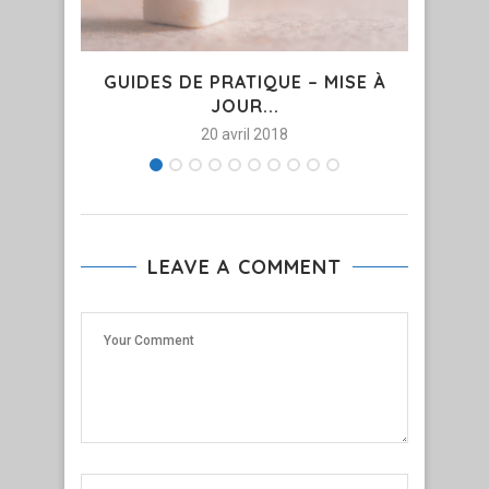
GUIDES DE PRATIQUE – MISE À
« RE
JOUR...
20 avril 2018
LEAVE A COMMENT