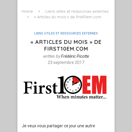
Home
Liens utiles et ressources externes
« Articles du mois » de first10em.com
LIENS UTILES ET RESSOURCES EXTERNES
« ARTICLES DU MOIS » DE
FIRST10EM.COM
written by
Frédéric Picotte
23 septembre 2017
Je veux vous partager ce jour une autre