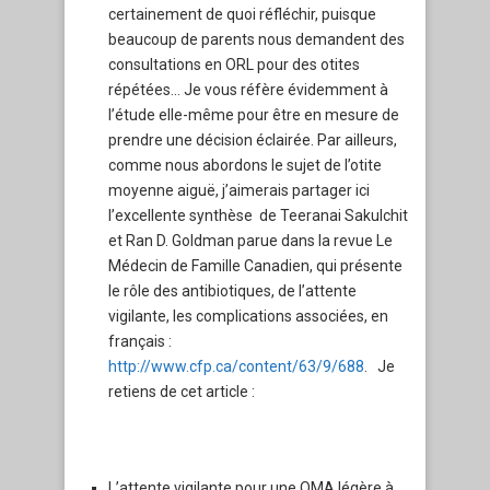
certainement de quoi réfléchir, puisque
beaucoup de parents nous demandent des
consultations en ORL pour des otites
répétées… Je vous réfère évidemment à
l’étude elle-même pour être en mesure de
prendre une décision éclairée. Par ailleurs,
comme nous abordons le sujet de l’otite
moyenne aiguë, j’aimerais partager ici
l’excellente synthèse de Teeranai Sakulchit
et Ran D. Goldman parue dans la revue Le
Médecin de Famille Canadien, qui présente
le rôle des antibiotiques, de l’attente
vigilante, les complications associées, en
français :
http://www.cfp.ca/content/63/9/688
. Je
retiens de cet article :
L’attente vigilante pour une OMA légère à