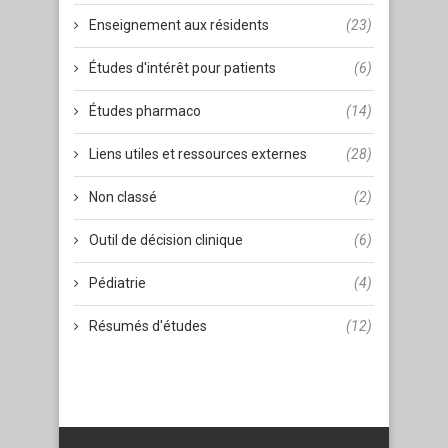
Enseignement aux résidents
(23)
Études d'intérêt pour patients
(6)
Études pharmaco
(14)
Liens utiles et ressources externes
(28)
Non classé
(2)
Outil de décision clinique
(6)
Pédiatrie
(4)
Résumés d'études
(12)