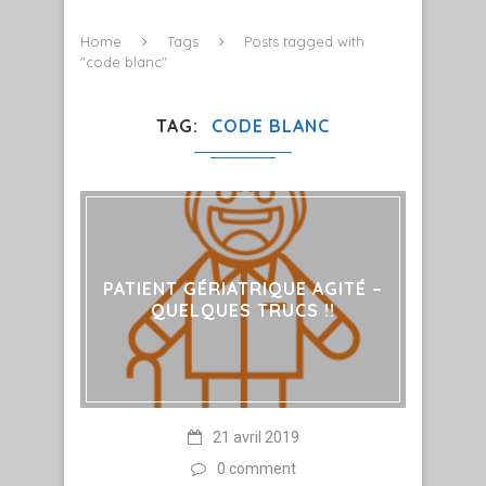
Home
Tags
Posts tagged with
"code blanc"
TAG
CODE BLANC
PATIENT GÉRIATRIQUE AGITÉ –
QUELQUES TRUCS !!
21 avril 2019
0 comment