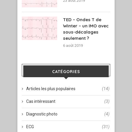
23 août 2019
TED – Ondes T de
Winter – un IMO avec
sous-décalages
seulement ?
6 août 2019
CATÉGORIES
Articles les plus populaires
(14)
Cas intéressant
(3)
Diagnostic photo
(4)
ECG
(31)