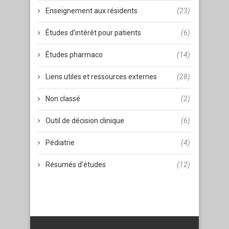
Enseignement aux résidents
(23)
Études d'intérêt pour patients
(6)
Études pharmaco
(14)
Liens utiles et ressources externes
(28)
Non classé
(2)
Outil de décision clinique
(6)
Pédiatrie
(4)
Résumés d'études
(12)