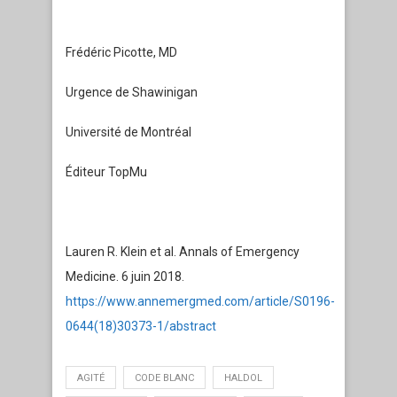
Frédéric Picotte, MD
Urgence de Shawinigan
Université de Montréal
Éditeur TopMu
Lauren R. Klein et al. Annals of Emergency
Medicine. 6 juin 2018.
https://www.annemergmed.com/article/S0196-
0644(18)30373-1/abstract
AGITÉ
CODE BLANC
HALDOL