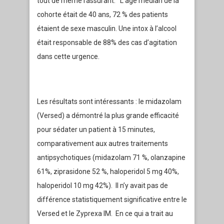
tout de même rassurant. L’âge médian de la
cohorte était de 40 ans, 72 % des patients
étaient de sexe masculin. Une intox à l’alcool
était responsable de 88% des cas d’agitation
dans cette urgence.
Les résultats sont intéressants : le midazolam
(Versed) a démontré la plus grande efficacité
pour sédater un patient à 15 minutes,
comparativement aux autres traitements
antipsychotiques (midazolam 71 %, olanzapine
61%, ziprasidone 52 %, haloperidol 5 mg 40%,
haloperidol 10 mg 42%). Il n’y avait pas de
différence statistiquement significative entre le
Versed et le Zyprexa IM. En ce qui a trait au