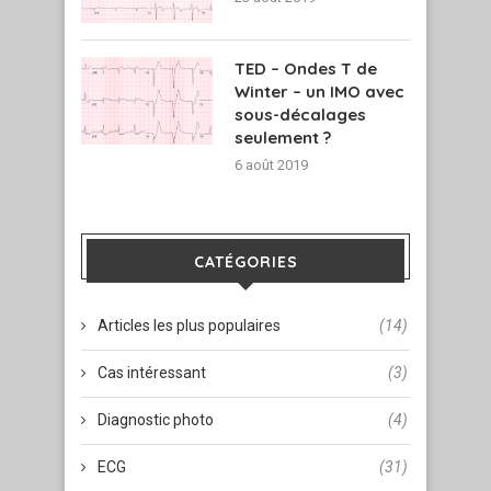
TED – Ondes T de
Winter – un IMO avec
sous-décalages
seulement ?
6 août 2019
CATÉGORIES
Articles les plus populaires
(14)
Cas intéressant
(3)
Diagnostic photo
(4)
ECG
(31)