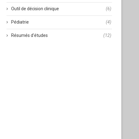
Outil de décision clinique
(6)
Pédiatrie
(4)
Résumés d'études
(12)