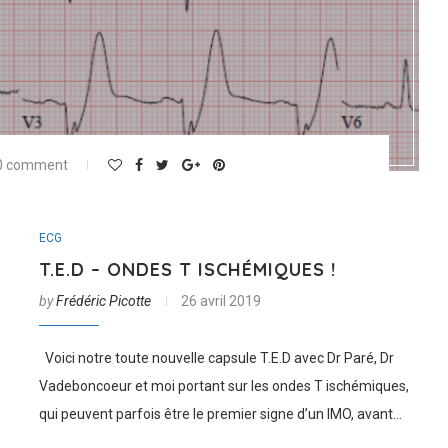
0 comment
ECG
T.E.D – ONDES T ISCHÉMIQUES !
by
Frédéric Picotte
26 avril 2019
Voici notre toute nouvelle capsule T.E.D avec Dr Paré, Dr
Vadeboncoeur et moi portant sur les ondes T ischémiques,
qui peuvent parfois être le premier signe d’un IMO, avant…