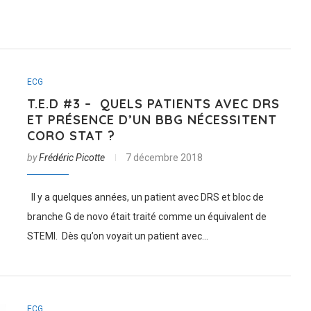
ECG
T.E.D #3 – QUELS PATIENTS AVEC DRS
ET PRÉSENCE D’UN BBG NÉCESSITENT
CORO STAT ?
by
Frédéric Picotte
7 décembre 2018
Il y a quelques années, un patient avec DRS et bloc de
branche G de novo était traité comme un équivalent de
STEMI. Dès qu’on voyait un patient avec…
ECG