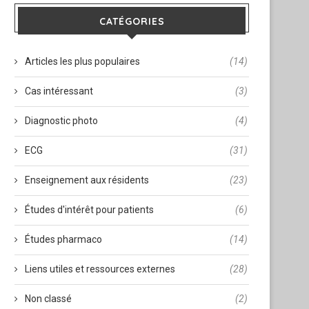
CATÉGORIES
Articles les plus populaires
(14)
Cas intéressant
(3)
Diagnostic photo
(4)
ECG
(31)
Enseignement aux résidents
(23)
Études d'intérêt pour patients
(6)
Études pharmaco
(14)
Liens utiles et ressources externes
(28)
Non classé
(2)