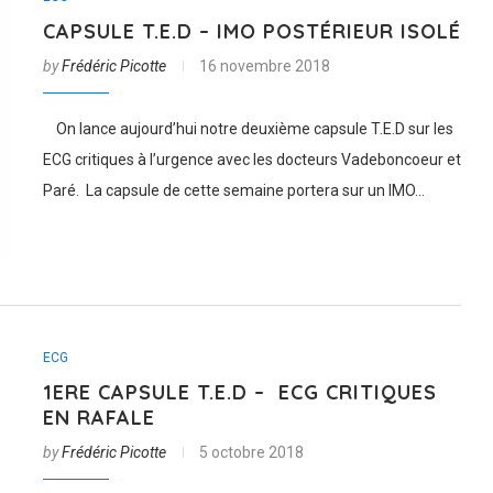
CAPSULE T.E.D – IMO POSTÉRIEUR ISOLÉ
by
Frédéric Picotte
16 novembre 2018
On lance aujourd’hui notre deuxième capsule T.E.D sur les
ECG critiques à l’urgence avec les docteurs Vadeboncoeur et
Paré. La capsule de cette semaine portera sur un IMO…
ECG
1ERE CAPSULE T.E.D – ECG CRITIQUES
EN RAFALE
by
Frédéric Picotte
5 octobre 2018