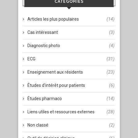
CATÉGORIES
Articles les plus populaires
(14)
Cas intéressant
(3)
Diagnostic photo
(4)
ECG
(31)
Enseignement aux résidents
(23)
Études d'intérêt pour patients
(6)
Études pharmaco
(14)
Liens utiles et ressources externes
(28)
Non classé
(2)