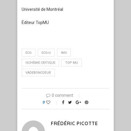
Université de Montréal
Éditeur TopMU
ECG
ECG-U
IMO
ISCHÉMIE CRITIQUE
TOP MU
VADEBONCOEUR
0 comment
0
FRÉDÉRIC PICOTTE