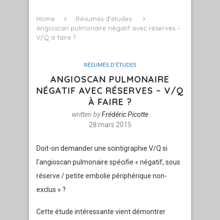
Home
Résumés d'études
Angioscan pulmonaire négatif avec réserves –
V/Q à faire ?
RÉSUMÉS D'ÉTUDES
ANGIOSCAN PULMONAIRE
NÉGATIF AVEC RÉSERVES – V/Q
À FAIRE ?
written by
Frédéric Picotte
28 mars 2015
Doit-on demander une scintigraphie V/Q si
l’angioscan pulmonaire spécifie « négatif, sous
réserve / petite embolie périphérique non-
exclus » ?
Cette étude intéressante vient démontrer