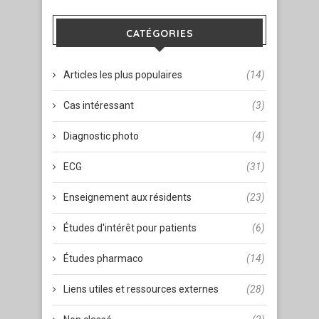
CATÉGORIES
Articles les plus populaires
(14)
Cas intéressant
(3)
Diagnostic photo
(4)
ECG
(31)
Enseignement aux résidents
(23)
Études d'intérêt pour patients
(6)
Études pharmaco
(14)
Liens utiles et ressources externes
(28)