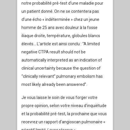
notre probabilité pré-test d’une maladie pour
un patient donné. On ne se contentera pas
d’une écho « indéterminée » chez un jeune
homme de 25 ans avec douleur à la fosse
iliaque droite, température, globules blancs
élevés… L’article est ainsi conclu : “A limited
negative CTPA result should not be
automatically interpreted as an indication of
clinical uncertainty because the question of
“clinically relevant” pulmonary embolism has
most likely already been answered”.
Je vous laisse le soin de vous forger votre
propre opinion, selon votre niveau d’inquiétude
et la probabilité pré-test, la prochaine que vous
recevrez un rapport d’angioscan pulmonaire «