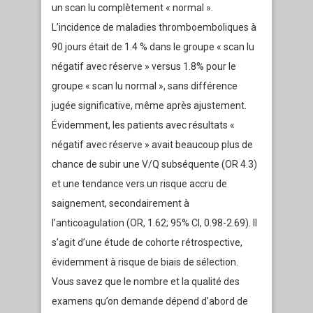
un scan lu complètement « normal ».
L’incidence de maladies thromboemboliques à
90 jours était de 1.4 % dans le groupe « scan lu
négatif avec réserve » versus 1.8% pour le
groupe « scan lu normal », sans différence
jugée significative, même après ajustement.
Évidemment, les patients avec résultats «
négatif avec réserve » avait beaucoup plus de
chance de subir une V/Q subséquente (OR 4.3)
et une tendance vers un risque accru de
saignement, secondairement à
l’anticoagulation (OR, 1.62; 95% CI, 0.98-2.69). Il
s’agit d’une étude de cohorte rétrospective,
évidemment à risque de biais de sélection.
Vous savez que le nombre et la qualité des
examens qu’on demande dépend d’abord de