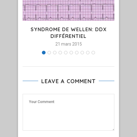
SYNDROME DE WELLEN: DDX
MCA
DIFFÉRENTIEL
21 mars 2015
LEAVE A COMMENT