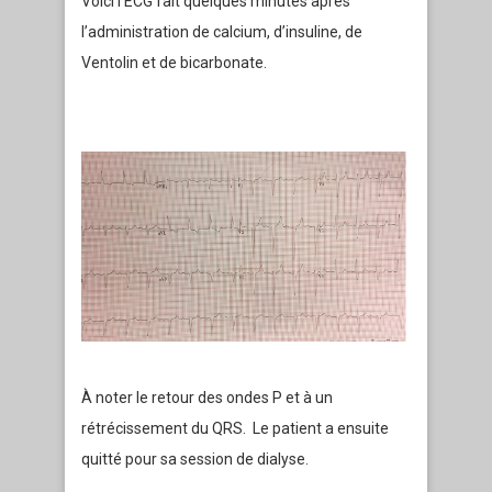
Voici l’ECG fait quelques minutes après
l’administration de calcium, d’insuline, de
Ventolin et de bicarbonate.
À noter le retour des ondes P et à un
rétrécissement du QRS. Le patient a ensuite
quitté pour sa session de dialyse.