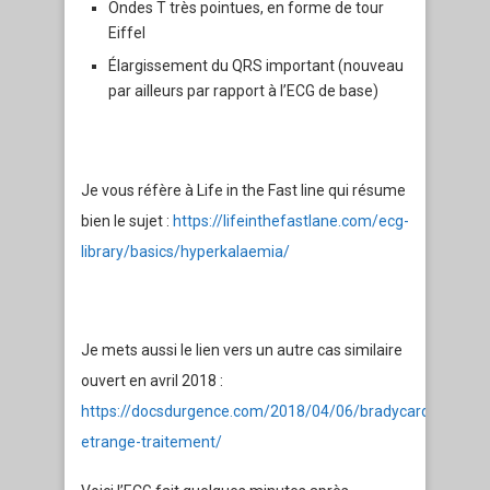
Ondes T très pointues, en forme de tour
Eiffel
Élargissement du QRS important (nouveau
par ailleurs par rapport à l’ECG de base)
Je vous réfère à Life in the Fast line qui résume
bien le sujet :
https://lifeinthefastlane.com/ecg-
library/basics/hyperkalaemia/
Je mets aussi le lien vers un autre cas similaire
ouvert en avril 2018 :
https://docsdurgence.com/2018/04/06/bradycardie-
etrange-traitement/