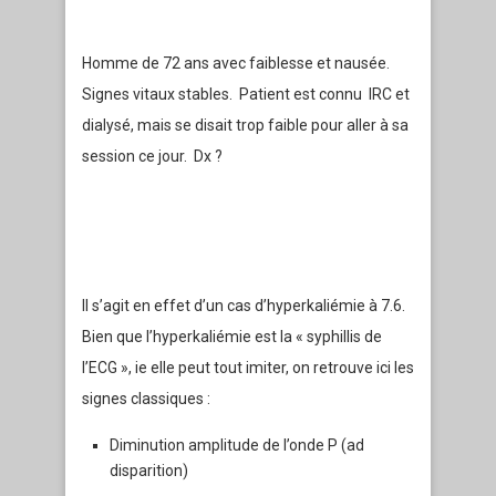
Homme de 72 ans avec faiblesse et nausée.
Signes vitaux stables. Patient est connu IRC et
dialysé, mais se disait trop faible pour aller à sa
session ce jour. Dx ?
Il s’agit en effet d’un cas d’hyperkaliémie à 7.6.
Bien que l’hyperkaliémie est la « syphillis de
l’ECG », ie elle peut tout imiter, on retrouve ici les
signes classiques :
Diminution amplitude de l’onde P (ad
disparition)