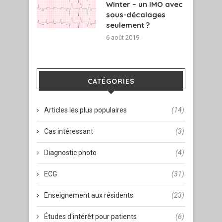
Winter – un IMO avec
sous-décalages
seulement ?
6 août 2019
CATÉGORIES
Articles les plus populaires
(14)
Cas intéressant
(3)
Diagnostic photo
(4)
ECG
(31)
Enseignement aux résidents
(23)
Études d'intérêt pour patients
(6)