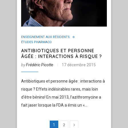
ENSEIGNEMENT AUX RÉSIDENTS
ÉTUDES PHARMACO
ANTIBIOTIQUES ET PERSONNE
ÂGÉE : INTERACTIONS À RISQUE ?
by
Frédéric Picotte
17 décembre 2015
Antibiotiques et personne âgée : interactions à
risque ? Effets indésirables rares, mais loin
d’être bénins! En mai 2013, l’azithromycine a
fait jaser lorsque la FDA a émis un «…
2
1