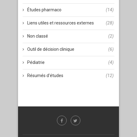
Études pharmaco
(14)
Liens utiles et ressources externes
(28)
Non classé
(2)
Outil de décision clinique
(6)
Pédiatrie
(4)
Résumés d'études
(12)