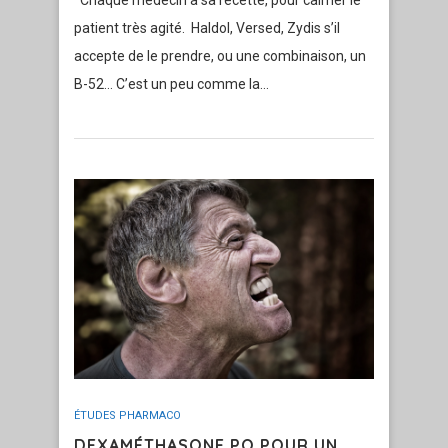
Chaque médecin a sa recette, pour calmer le
patient très agité. Haldol, Versed, Zydis s’il
accepte de le prendre, ou une combinaison, un
B-52… C’est un peu comme la…
ÉTUDES PHARMACO
DEXAMÉTHASONE PO POUR UN