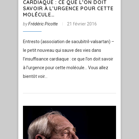
CARDIAQUE : CE QUE L’ON DOIT
SAVOIR À L’URGENCE POUR CETTE
MOLÉCULE…
by
Frédéric Picotte
21 février 2016
Entresto (association de sacubitril-valsartan) –
le petit nouveau qui sauve des vies dans
l’insuffisance cardiaque : ce que l’on doit savoir
à l’urgence pour cette molécule… Vous allez
bientôt voir…