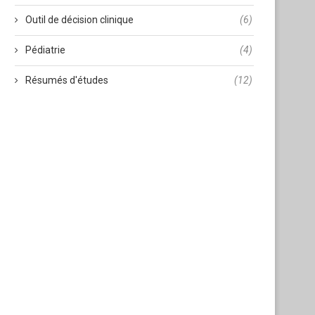
Outil de décision clinique
(6)
Pédiatrie
(4)
Résumés d'études
(12)