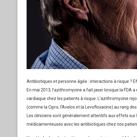
Antibiotiques et personne âgée : interactions à risque ? Ef
En mai 2013, l’azithromycine a fait jaser lorsque la FDA 
cardiaque chez les patients à risque. L’azithromycine rejoi
(comme la Cipro, l’Avelox et la Levofloxacine) au rang 
Les cliniciens sont généralement attentifs aux effets sur 
médicamenteuses avec les antibiotiques chez nos patients