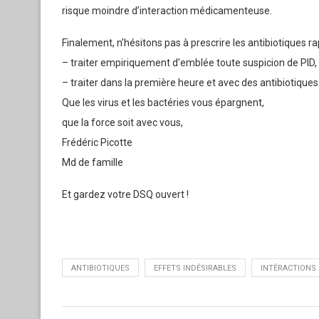
risque moindre d’interaction médicamenteuse.
Finalement, n’hésitons pas à prescrire les antibiotiques r
– traiter empiriquement d’emblée toute suspicion de PID,
– traiter dans la première heure et avec des antibiotiques
Que les virus et les bactéries vous épargnent,
que la force soit avec vous,
Frédéric Picotte
Md de famille
Et gardez votre DSQ ouvert !
ANTIBIOTIQUES
EFFETS INDÉSIRABLES
INTÉRACTIONS