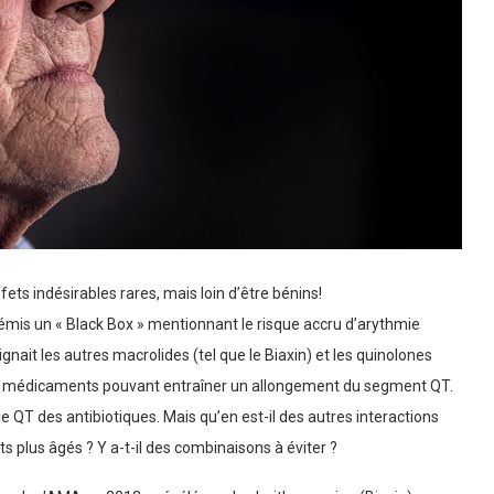
fets indésirables rares, mais loin d’être bénins!
a émis un « Black Box » mentionnant le risque accru d’arythmie
gnait les autres macrolides (tel que le Biaxin) et les quinolones
des médicaments pouvant entraîner un allongement du segment QT.
le QT des antibiotiques. Mais qu’en est-il des autres interactions
 plus âgés ? Y a-t-il des combinaisons à éviter ?