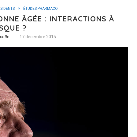
SIDENTS
ÉTUDES PHARMACO
ONNE ÂGÉE : INTERACTIONS À
SQUE ?
icotte
17 décembre 2015