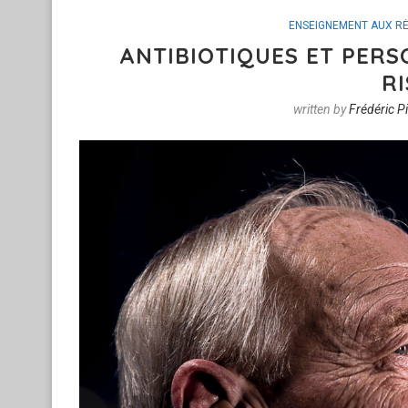
ENSEIGNEMENT AUX RÉ
ANTIBIOTIQUES ET PERS
RI
written by
Frédéric P