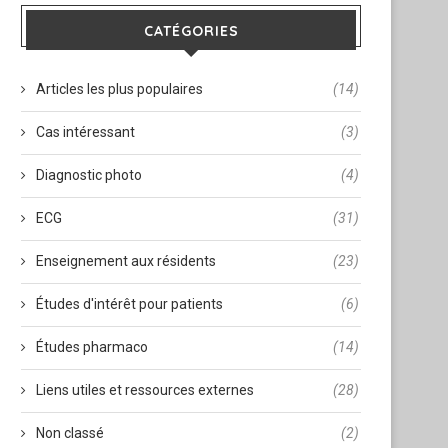
CATÉGORIES
Articles les plus populaires
(14)
Cas intéressant
(3)
Diagnostic photo
(4)
ECG
(31)
Enseignement aux résidents
(23)
Études d'intérêt pour patients
(6)
Études pharmaco
(14)
Liens utiles et ressources externes
(28)
Non classé
(2)