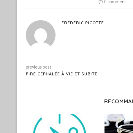
0 comment
FRÉDÉRIC PICOTTE
previous post
PIRE CÉPHALÉE À VIE ET SUBITE
RECOMMA