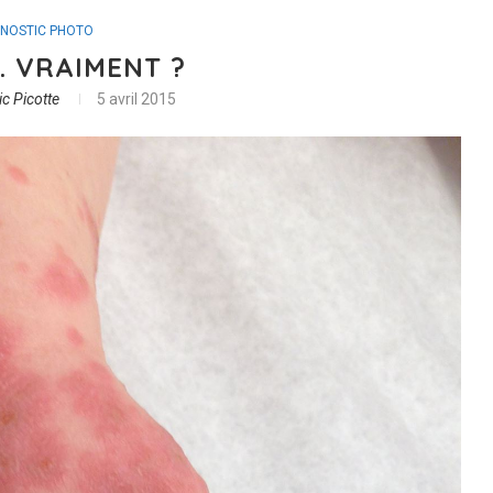
GNOSTIC PHOTO
 VRAIMENT ?
ic Picotte
5 avril 2015