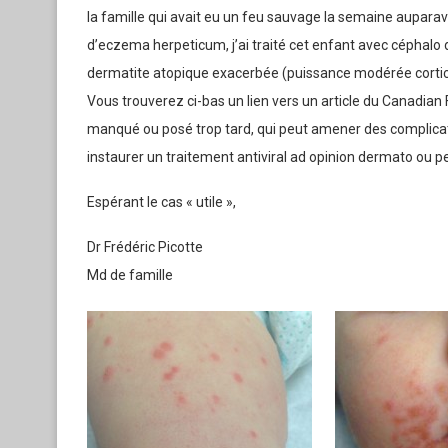
la famille qui avait eu un feu sauvage la semaine aupara
d’eczema herpeticum, j’ai traité cet enfant avec céphalo 
dermatite atopique exacerbée (puissance modérée cortic
Vous trouverez ci-bas un lien vers un article du Canadian
manqué ou posé trop tard, qui peut amener des complicat
instaurer un traitement antiviral ad opinion dermato ou p
Espérant le cas « utile »,
Dr Frédéric Picotte
Md de famille