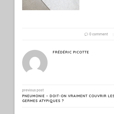
0 comment
FRÉDÉRIC PICOTTE
previous post
PNEUMONIE – DOIT-ON VRAIMENT COUVRIR LE
GERMES ATYPIQUES ?