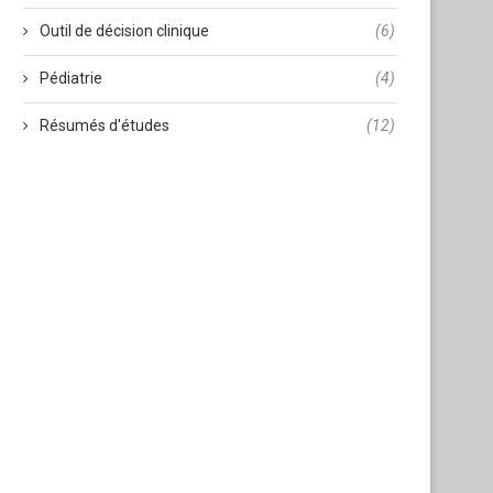
Outil de décision clinique
(6)
Pédiatrie
(4)
Résumés d'études
(12)