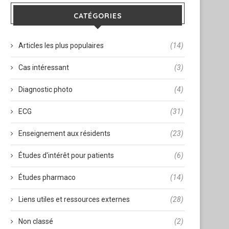
CATÉGORIES
Articles les plus populaires
(14)
Cas intéressant
(3)
Diagnostic photo
(4)
ECG
(31)
Enseignement aux résidents
(23)
Études d'intérêt pour patients
(6)
Études pharmaco
(14)
Liens utiles et ressources externes
(28)
Non classé
(2)