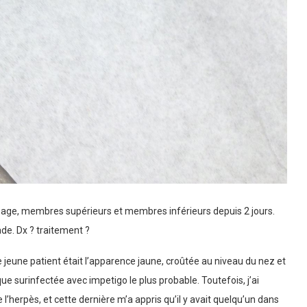
sage, membres supérieurs et membres inférieurs depuis 2 jours.
de. Dx ? traitement ?
jeune patient était l’apparence jaune, croûtée au niveau du nez et
ue surinfectée avec impetigo le plus probable. Toutefois, j’ai
e l’herpès, et cette dernière m’a appris qu’il y avait quelqu’un dans