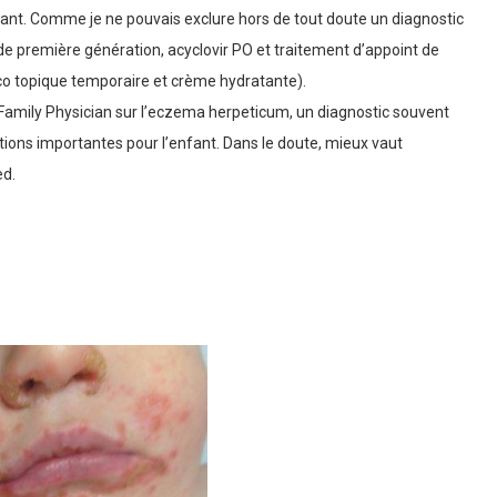
vant. Comme je ne pouvais exclure hors de tout doute un diagnostic
de première génération, acyclovir PO et traitement d’appoint de
o topique temporaire et crème hydratante).
 Family Physician sur l’eczema herpeticum, un diagnostic souvent
ions importantes pour l’enfant. Dans le doute, mieux vaut
ed.