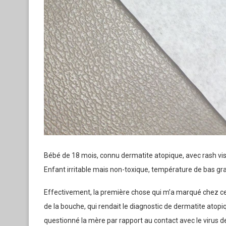
Bébé de 18 mois, connu dermatite atopique, avec rash vi
Enfant irritable mais non-toxique, température de bas gra
Effectivement, la première chose qui m’a marqué chez ce 
de la bouche, qui rendait le diagnostic de dermatite atopiq
questionné la mère par rapport au co
ntact avec le virus d