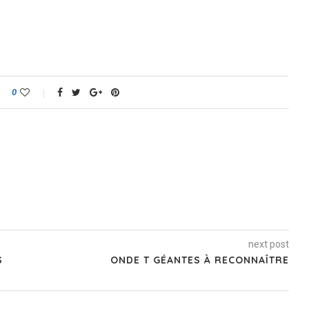
0
next post
S
ONDE T GÉANTES À RECONNAÎTRE