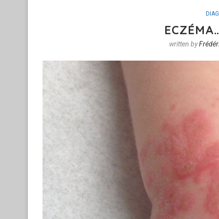
DIA
ECZÉMA…
written by
Frédér