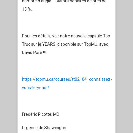
nombre d’angio-TDM pulmonaires de près de
15 %.
Pour les détails, voir notre nouvelle capsule Top
Truc sur le YEARS, disponible sur TopMU, avec
David Paré !!!
https://topmu.ca/courses/tt02_04_connaissez-
vous-le-years/
Frédéric Picotte, MD
Urgence de Shawinigan