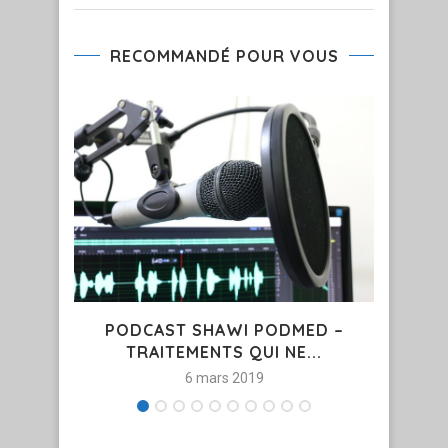
RECOMMANDÉ POUR VOUS
PODCAST SHAWI PODMED –
TRAU
TRAITEMENTS QUI NE...
6 mars 2019