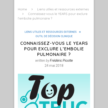
Home
Liens utiles et ressources externes
Connaissez-vous le YEARS pour exclure
l’embolie pulmonaire ?
LIENS UTILES ET RESSOURCES EXTERNES
OUTIL DE DÉCISION CLINIQUE
CONNAISSEZ-VOUS LE YEARS
POUR EXCLURE L’EMBOLIE
PULMONAIRE ?
written by
Frédéric Picotte
24 mai 2018