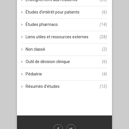
Études d'intérêt pour patients
(6)
Études pharmaco
(14)
Liens utiles et ressources externes
(28)
Non classé
(2)
Outil de décision clinique
(6)
Pédiatrie
(4)
Résumés d'études
(12)