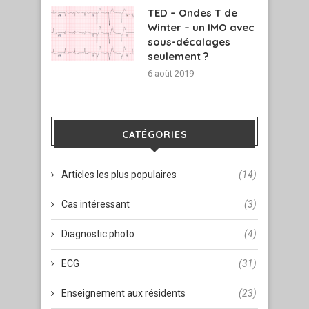
TED – Ondes T de
Winter – un IMO avec
sous-décalages
seulement ?
6 août 2019
CATÉGORIES
Articles les plus populaires
(14)
Cas intéressant
(3)
Diagnostic photo
(4)
ECG
(31)
Enseignement aux résidents
(23)