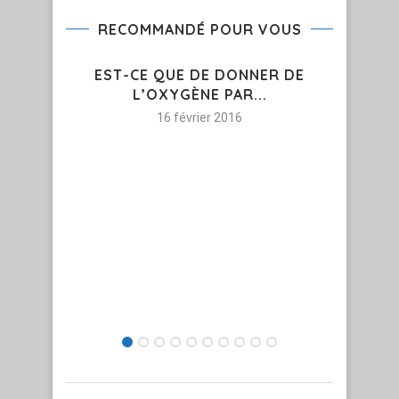
RECOMMANDÉ POUR VOUS
EST-CE QUE DE DONNER DE
L’OXYGÈNE PAR...
16 février 2016
RÉ