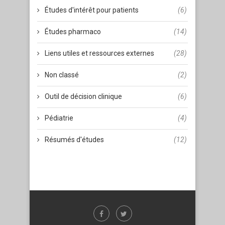
Études d'intérêt pour patients
(6)
Études pharmaco
(14)
Liens utiles et ressources externes
(28)
Non classé
(2)
Outil de décision clinique
(6)
Pédiatrie
(4)
Résumés d'études
(12)