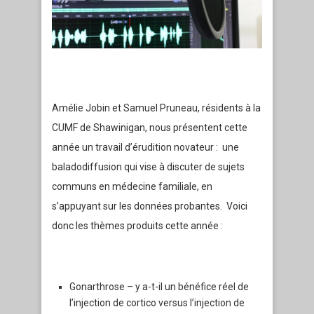
Amélie Jobin et Samuel Pruneau, résidents à la
CUMF de Shawinigan, nous présentent cette
année un travail d’érudition novateur : une
baladodiffusion qui vise à discuter de sujets
communs en médecine familiale, en
s’appuyant sur les données probantes. Voici
donc les thèmes produits cette année :
Gonarthrose – y a-t-il un bénéfice réel de
l’injection de cortico versus l’injection de