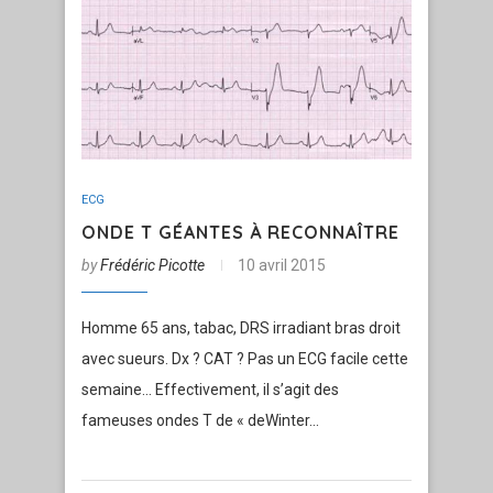
ECG
ONDE T GÉANTES À RECONNAÎTRE
by
Frédéric Picotte
10 avril 2015
Homme 65 ans, tabac, DRS irradiant bras droit
avec sueurs. Dx ? CAT ? Pas un ECG facile cette
semaine… Effectivement, il s’agit des
fameuses ondes T de « deWinter…