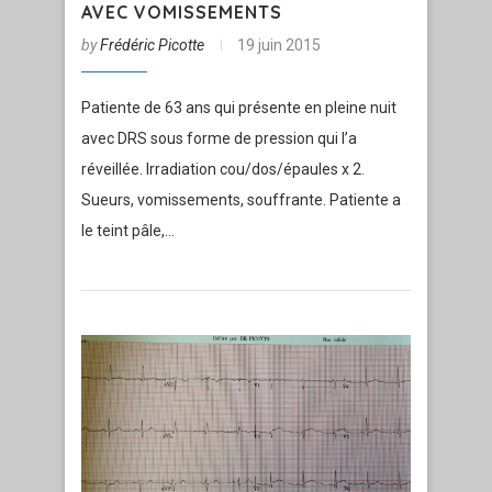
AVEC VOMISSEMENTS
by
Frédéric Picotte
19 juin 2015
Patiente de 63 ans qui présente en pleine nuit
avec DRS sous forme de pression qui l’a
réveillée. Irradiation cou/dos/épaules x 2.
Sueurs, vomissements, souffrante. Patiente a
le teint pâle,…