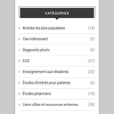
CATÉGORIES
Articles les plus populaires
(14)
Cas intéressant
(3)
Diagnostic photo
(4)
ECG
(31)
Enseignement aux résidents
(23)
Études d'intérêt pour patients
(6)
Études pharmaco
(14)
Liens utiles et ressources externes
(28)