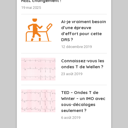
RÉEL changement !
19 mai 2025
Ai-je vraiment besoin
d’une épreuve
d’effort pour cette
DRS ?
12 décembre 2019
Connaissez-vous les
ondes T de Wellen ?
23 août 2019
TED – Ondes T de
Winter – un IMO avec
sous-décalages
seulement ?
6 août 2019