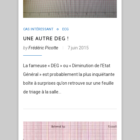
CAS INTÉRESSANT
ECG
UNE AUTRE DEG !
by
Frédéric Picotte
7 juin 2015
La fameuse « DEG » ou « Diminution de l’Etat
Général » est probablement la plus inquiétante
boîte à surprises qu’on retrouve sur une feuille
de triage à la salle…