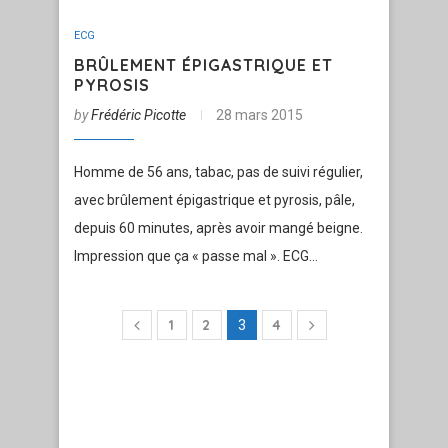
ECG
BRÛLEMENT ÉPIGASTRIQUE ET
PYROSIS
by
Frédéric Picotte
28 mars 2015
Homme de 56 ans, tabac, pas de suivi régulier,
avec brûlement épigastrique et pyrosis, pâle,
depuis 60 minutes, après avoir mangé beigne.
Impression que ça « passe mal ». ECG…
1
2
4
3