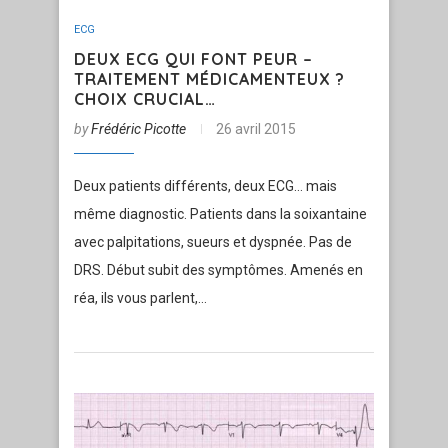
ECG
DEUX ECG QUI FONT PEUR –
TRAITEMENT MÉDICAMENTEUX ?
CHOIX CRUCIAL…
by
Frédéric Picotte
26 avril 2015
Deux patients différents, deux ECG… mais
même diagnostic. Patients dans la soixantaine
avec palpitations, sueurs et dyspnée. Pas de
DRS. Début subit des symptômes. Amenés en
réa, ils vous parlent,…