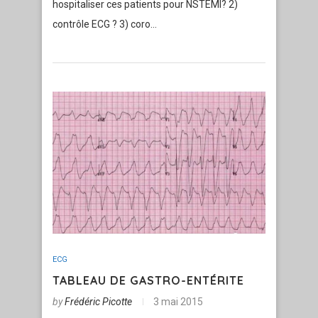
hospitaliser ces patients pour NSTEMI? 2)
contrôle ECG ? 3) coro…
ECG
TABLEAU DE GASTRO-ENTÉRITE
by
Frédéric Picotte
3 mai 2015