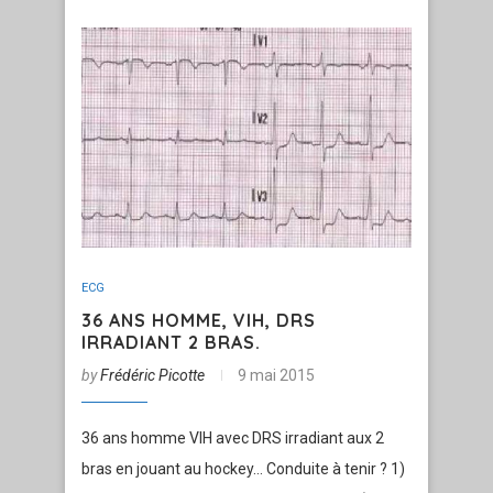
ECG
36 ANS HOMME, VIH, DRS
IRRADIANT 2 BRAS.
by
Frédéric Picotte
9 mai 2015
36 ans homme VIH avec DRS irradiant aux 2
bras en jouant au hockey… Conduite à tenir ? 1)