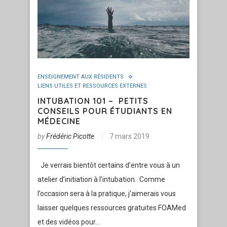
ENSEIGNEMENT AUX RÉSIDENTS
LIENS UTILES ET RESSOURCES EXTERNES
INTUBATION 101 – PETITS
CONSEILS POUR ÉTUDIANTS EN
MÉDECINE
by
Frédéric Picotte
7 mars 2019
Je verrais bientôt certains d’entre vous à un
atelier d’initiation à l’intubation. Comme
l’occasion sera à la pratique, j’aimerais vous
laisser quelques ressources gratuites FOAMed
et des vidéos pour…