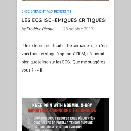
ENSEIGNEMENT AUX RÉSIDENTS
LES ECG ISCHÉMIQUES CRITIQUES!
by
Frédéric Picotte
28 octobre 2017
Un externe me disait cette semaine: « je m’en
vais faire un stage à option à l’ICM, il faudrait
bien que je lise sur les ECG. Que me suggérez-
vous ? » « Il…