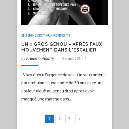
ENSEIGNEMENT AUX RÉSIDENTS
UN « GROS GENOU » APRÈS FAUX
MOUVEMENT DANS L’ESCALIER
by
Frédéric Picotte
26 août 2017
Vous êtes à l’urgence de soir. On vous amène
par ambulance une dame de 50 ans avec une
douleur aiguë au genou droit après avoir
manqué une marche dans…
2
3
1