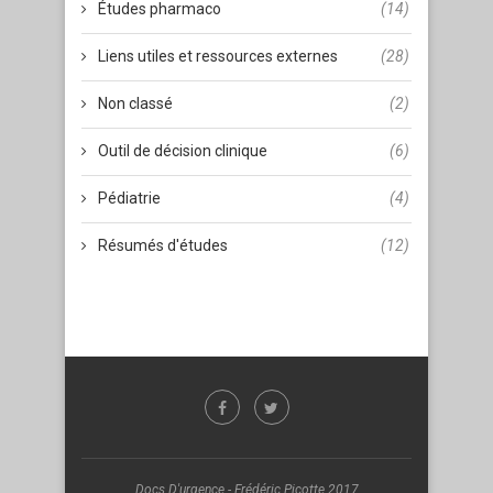
Études pharmaco
(14)
Liens utiles et ressources externes
(28)
Non classé
(2)
Outil de décision clinique
(6)
Pédiatrie
(4)
Résumés d'études
(12)
Docs D'urgence - Frédéric Picotte 2017