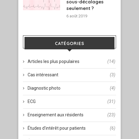
sous-décalages
seulement ?
6 août 2019
CATÉGORIES
Articles les plus populaires
(14)
Cas intéressant
(3)
Diagnostic photo
(4)
ECG
(31)
Enseignement aux résidents
(23)
Études d'intérêt pour patients
(6)