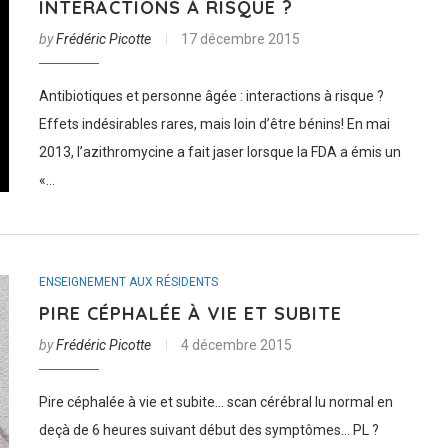
INTERACTIONS À RISQUE ?
by
Frédéric Picotte
17 décembre 2015
Antibiotiques et personne âgée : interactions à risque ?
Effets indésirables rares, mais loin d’être bénins! En mai
2013, l’azithromycine a fait jaser lorsque la FDA a émis un
«…
ENSEIGNEMENT AUX RÉSIDENTS
PIRE CÉPHALÉE À VIE ET SUBITE
by
Frédéric Picotte
4 décembre 2015
Pire céphalée à vie et subite… scan cérébral lu normal en
deçà de 6 heures suivant début des symptômes… PL ?