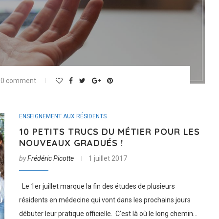
0 comment
ENSEIGNEMENT AUX RÉSIDENTS
10 PETITS TRUCS DU MÉTIER POUR LES
NOUVEAUX GRADUÉS !
by
Frédéric Picotte
1 juillet 2017
Le 1er juillet marque la fin des études de plusieurs
résidents en médecine qui vont dans les prochains jours
débuter leur pratique officielle. C’est là où le long chemin…