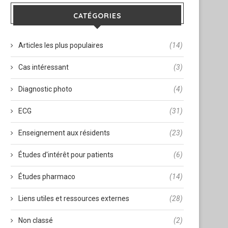
CATÉGORIES
Articles les plus populaires
(14)
Cas intéressant
(3)
Diagnostic photo
(4)
ECG
(31)
Enseignement aux résidents
(23)
Études d'intérêt pour patients
(6)
Études pharmaco
(14)
Liens utiles et ressources externes
(28)
Non classé
(2)