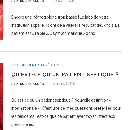
by
Frédéric Picotte
27 avril 2016
Encore une hémoglobine trop basse ! Le labo de votre
institution appelle, ils ont déjà validé le résultat deux fois. Le
patient est « faible », « symptomatique » donc…
ENSEIGNEMENT AUX RÉSIDENTS
QU’EST-CE QU’UN PATIENT SEPTIQUE ?
by
Frédéric Picotte
5 mars 2016
Qu’est-ce qu’un patient septique ? Nouvelle définition «
internationale » ! C’est une de mes questions préférées pour
les résidents : est-ce que ce patient avec foyer infectieux
présumé est…