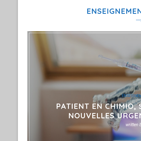
ENSEIGNEMEN
ENSEIGNE
PATIENT EN CHIMIO,
NOUVELLES URGEN
written 