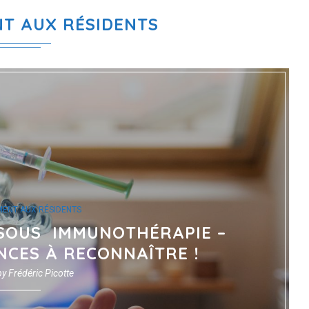
T AUX RÉSIDENTS
MENT AUX RÉSIDENTS
 SOUS IMMUNOTHÉRAPIE –
CES À RECONNAÎTRE !
by
Frédéric Picotte