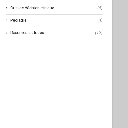
Outil de décision clinique
(6)
Pédiatrie
(4)
Résumés d'études
(12)