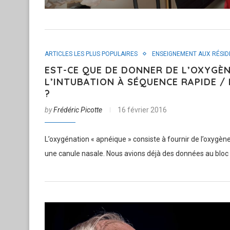
ARTICLES LES PLUS POPULAIRES
ENSEIGNEMENT AUX RÉSID
EST-CE QUE DE DONNER DE L’OXYGÈ
L’INTUBATION À SÉQUENCE RAPIDE /
?
by
Frédéric Picotte
16 février 2016
L’oxygénation « apnéique » consiste à fournir de l’oxygè
une canule nasale. Nous avions déjà des données au bloc