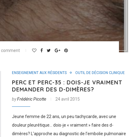
0 comment
ENSEIGNEMENT AUX RÉSIDENTS
OUTIL DE DÉCISION CLINIQUE
PERC ET PERC-35 : DOIS-JE VRAIMENT
DEMANDER DES D-DIMÈRES?
by
Frédéric Picotte
24 avril 2015
Jeune femme de 22 ans, un peu tachycarde, avec une
douleur pleurétique… dois-je « vraiment » faire des d-
dimères? L’approche au diagnostic de l’embolie pulmonaire