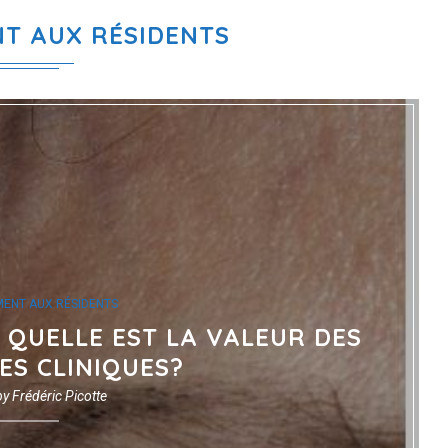
T AUX RÉSIDENTS
MENT AUX RÉSIDENTS
 QUELLE EST LA VALEUR DES
S CLINIQUES?
by
Frédéric Picotte