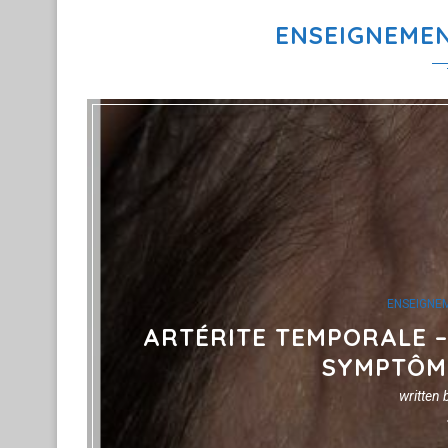
ENSEIGNEMEN
ENSEIGNE
ARTÉRITE TEMPORALE –
SYMPTÔME
written 