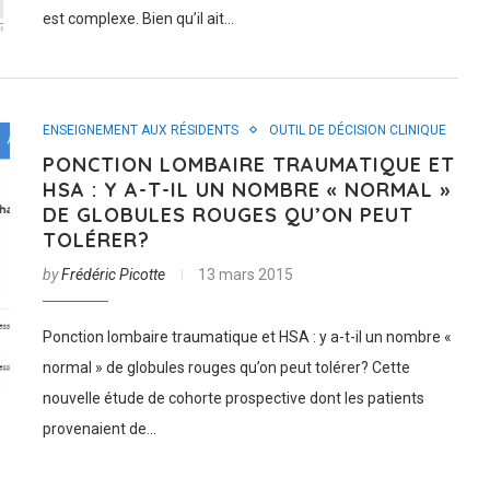
est complexe. Bien qu’il ait…
ENSEIGNEMENT AUX RÉSIDENTS
OUTIL DE DÉCISION CLINIQUE
PONCTION LOMBAIRE TRAUMATIQUE ET
HSA : Y A-T-IL UN NOMBRE « NORMAL »
DE GLOBULES ROUGES QU’ON PEUT
TOLÉRER?
by
Frédéric Picotte
13 mars 2015
Ponction lombaire traumatique et HSA : y a-t-il un nombre «
normal » de globules rouges qu’on peut tolérer? Cette
nouvelle étude de cohorte prospective dont les patients
provenaient de…