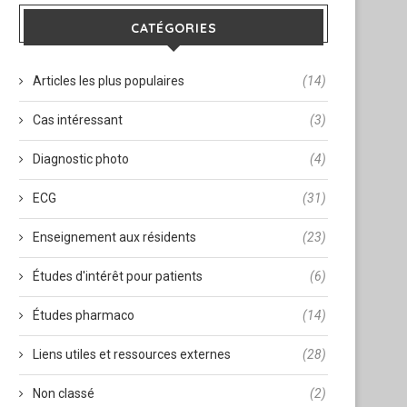
CATÉGORIES
Articles les plus populaires
(14)
Cas intéressant
(3)
Diagnostic photo
(4)
ECG
(31)
Enseignement aux résidents
(23)
Études d'intérêt pour patients
(6)
Études pharmaco
(14)
Liens utiles et ressources externes
(28)
Non classé
(2)