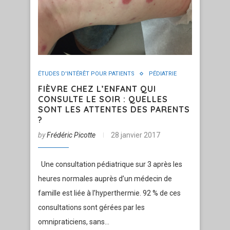
ÉTUDES D'INTÉRÊT POUR PATIENTS
PÉDIATRIE
FIÈVRE CHEZ L’ENFANT QUI
CONSULTE LE SOIR : QUELLES
SONT LES ATTENTES DES PARENTS
?
by
Frédéric Picotte
28 janvier 2017
Une consultation pédiatrique sur 3 après les
heures normales auprès d’un médecin de
famille est liée à l’hyperthermie. 92 % de ces
consultations sont gérées par les
omnipraticiens, sans…