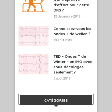
d’effort pour cette
DRS ?
12 décembre 2019
Connaissez-vous les
ondes T de Wellen ?
23 août 2019
TED – Ondes T de
Winter – un IMO avec
sous-décalages
seulement ?
6 août 2019
CATÉGORIES