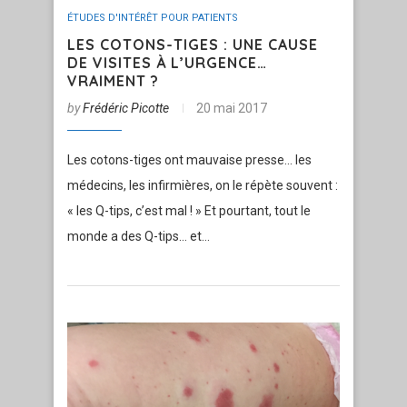
ÉTUDES D'INTÉRÊT POUR PATIENTS
LES COTONS-TIGES : UNE CAUSE
DE VISITES À L’URGENCE…
VRAIMENT ?
by
Frédéric Picotte
20 mai 2017
Les cotons-tiges ont mauvaise presse… les
médecins, les infirmières, on le répète souvent :
« les Q-tips, c’est mal ! » Et pourtant, tout le
monde a des Q-tips… et…