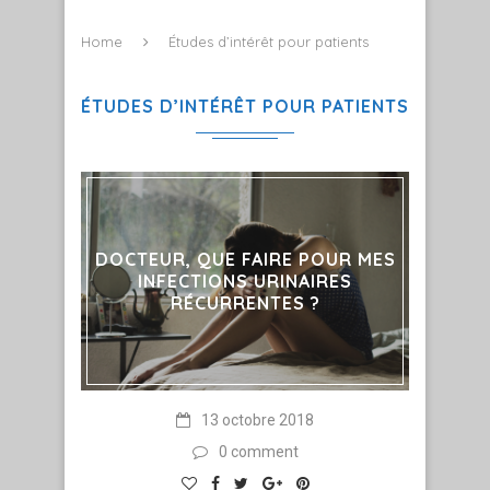
Home
Études d’intérêt pour patients
ÉTUDES D’INTÉRÊT POUR PATIENTS
DOCTEUR, QUE FAIRE POUR MES
INFECTIONS URINAIRES
RÉCURRENTES ?
13 octobre 2018
0 comment