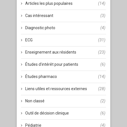
Articles les plus populaires
(14)
Cas intéressant
(3)
Diagnostic photo
(4)
ECG
(31)
Enseignement aux résidents
(23)
Études d'intérêt pour patients
(6)
Études pharmaco
(14)
Liens utiles et ressources externes
(28)
Non classé
(2)
Outil de décision clinique
(6)
Pédiatrie
(4)