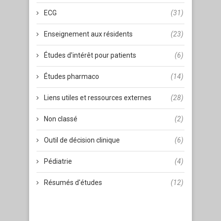
ECG
(31)
Enseignement aux résidents
(23)
Études d'intérêt pour patients
(6)
Études pharmaco
(14)
Liens utiles et ressources externes
(28)
Non classé
(2)
Outil de décision clinique
(6)
Pédiatrie
(4)
Résumés d'études
(12)