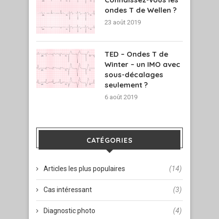
ondes T de Wellen ?
23 août 2019
TED – Ondes T de
Winter – un IMO avec
sous-décalages
seulement ?
6 août 2019
CATÉGORIES
Articles les plus populaires
(14)
Cas intéressant
(3)
Diagnostic photo
(4)