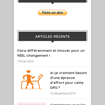
ARTICLES RÉCENTS
Faire différemment et innover pour un
RÉEL changement !
19 mai 2025
Ai-je vraiment besoin
d’une épreuve
d’effort pour cette
DRS ?
12 décembre 2019
Connaissez-vous les