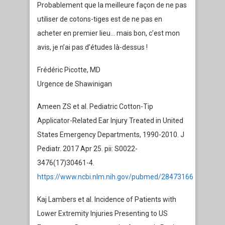
Probablement que la meilleure façon de ne pas
utiliser de cotons-tiges est de ne pas en
acheter en premier lieu… mais bon, c’est mon
avis, je n’ai pas d’études là-dessus !
Frédéric Picotte, MD
Urgence de Shawinigan
Ameen ZS et al. Pediatric Cotton-Tip
Applicator-Related Ear Injury Treated in United
States Emergency Departments, 1990-2010. J
Pediatr. 2017 Apr 25. pii: S0022-
3476(17)30461-4.
https://www.ncbi.nlm.nih.gov/pubmed/28473166
Kaj Lambers et al. Incidence of Patients with
Lower Extremity Injuries Presenting to US