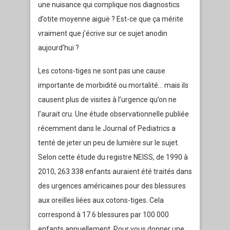
une nuisance qui complique nos diagnostics
d’otite moyenne aiguë ? Est-ce que ça mérite
vraiment que j’écrive sur ce sujet anodin
aujourd’hui ?
Les cotons-tiges ne sont pas une cause
importante de morbidité ou mortalité… mais ils
causent plus de visites à l’urgence qu’on ne
l’aurait cru. Une étude observationnelle publiée
récemment dans le Journal of Pediatrics a
tenté de jeter un peu de lumière sur le sujet.
Selon cette étude du registre NEISS, de 1990 à
2010, 263 338 enfants auraient été traités dans
des urgences américaines pour des blessures
aux oreilles liées aux cotons-tiges. Cela
correspond à 17.6 blessures par 100 000
enfants annuellement. Pour vous donner une