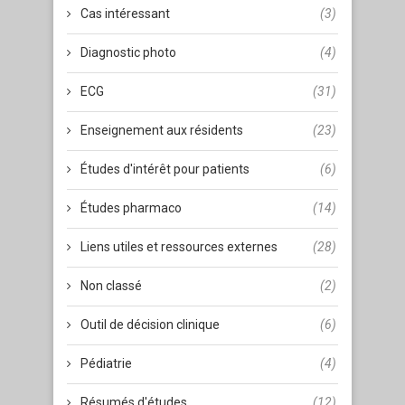
Cas intéressant
(3)
Diagnostic photo
(4)
ECG
(31)
Enseignement aux résidents
(23)
Études d'intérêt pour patients
(6)
Études pharmaco
(14)
Liens utiles et ressources externes
(28)
Non classé
(2)
Outil de décision clinique
(6)
Pédiatrie
(4)
Résumés d'études
(12)