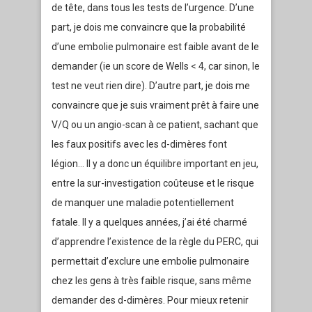
de tête, dans tous les tests de l’urgence. D’une
part, je dois me convaincre que la probabilité
d’une embolie pulmonaire est faible avant de le
demander (ie un score de Wells < 4, car sinon, le
test ne veut rien dire). D’autre part, je dois me
convaincre que je suis vraiment prêt à faire une
V/Q ou un angio-scan à ce patient, sachant que
les faux positifs avec les d-dimères font
légion… Il y a donc un équilibre important en jeu,
entre la sur-investigation coûteuse et le risque
de manquer une maladie potentiellement
fatale. Il y a quelques années, j’ai été charmé
d’apprendre l’existence de la règle du PERC, qui
permettait d’exclure une embolie pulmonaire
chez les gens à très faible risque, sans même
demander des d-dimères. Pour mieux retenir