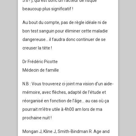
5.6 ! ), qui est donc un facteur de risque
beaucoup plus significatif !
Au bout du compte, pas de règle idéale ni de
bon test sanguin pour éliminer cette maladie
dangereuse… il faudra donc continuer de se
creuser la tête !
Dr Frédéric Picotte
Médecin de famille
N.B : Vous trouverez ci-joint ma vision d’un aide-
mémoire, avec flèches, adapté de l’étude et
réorganisé en fonction de l’âge… au cas où ça
pourrait m’être utile à 4h00 am lors de ma
prochaine nuit !
Mongan J, Kline J, Smith-Bindman R. Age and