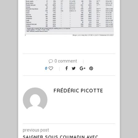
0 comment
0
FRÉDÉRIC PICOTTE
previous post
SAIGNER SOUS COUMADIN AVEC