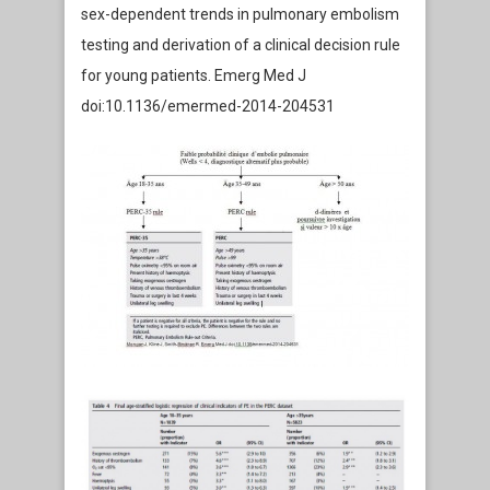
sex-dependent trends in pulmonary embolism
testing and derivation of a clinical decision rule
for young patients. Emerg Med J
doi:10.1136/emermed-2014-204531