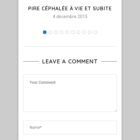
PIRE CÉPHALÉE À VIE ET SUBITE
TE
4 décembre 2015
LEAVE A COMMENT