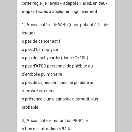
cette règle, je l’avais « adaptée » ainsi, en deux
étapes faciles à appliquer cognitivement:
1) Aucun critère de Wells (donc patient à faible
risque)
o pas de cancer actif
o pas d’hémoptysie
o pas de tachycardie (donc FC<100)
o pas d’ATCD personnel de phlébite ou
d’embolie pulmonaire
o pas de signes cliniques de phlébite au
membre inférieur
o présence d’un diagnostic alternatif plus
probable
2) Aucun critère restant du PERC, ie…
o Pas de saturation < 94 %