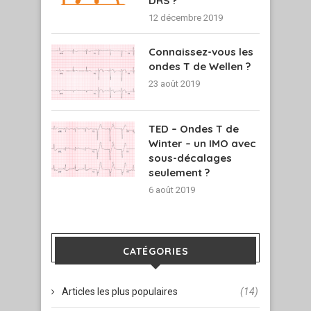
DRS ?
12 décembre 2019
Connaissez-vous les
ondes T de Wellen ?
23 août 2019
TED – Ondes T de
Winter – un IMO avec
sous-décalages
seulement ?
6 août 2019
CATÉGORIES
Articles les plus populaires
(14)