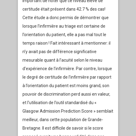
important de noter que ce niveau élevé de
certitude était présent dans 42.7 % des cas!
Cette étude a donc permis de démontrer que
lorsque l’infirmière au triage est certaine de
l’orientation du patient, elle a pas mal tout le
temps raison ! Fait intéressant à mentionner: il
n’y avait pas de différence significative
mesurable quant à l’acuité selon le niveau
d’expérience de l’infirmière. Par contre, lorsque
le degré de certitude de l’infirmière par rapport
à l’orientation du patient est moins grand, son
pouvoir de discrimination perd aussi en valeur,
et l’utilisation de l’outil standardisé du «
Glasgow Admission Prediction Score » semblait
meilleur, dans cette population de Grande-
Bretagne. Il est difficile de savoir si le score