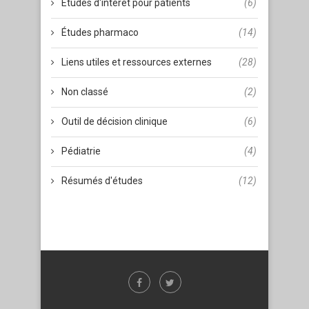
Études d'intérêt pour patients
(6)
Études pharmaco
(14)
Liens utiles et ressources externes
(28)
Non classé
(2)
Outil de décision clinique
(6)
Pédiatrie
(4)
Résumés d'études
(12)