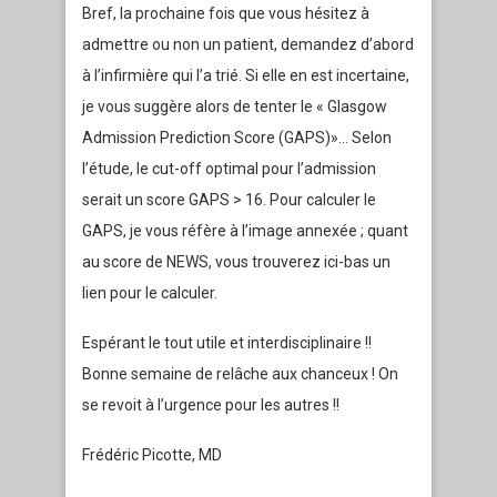
Bref, la prochaine fois que vous hésitez à
admettre ou non un patient, demandez d’abord
à l’infirmière qui l’a trié. Si elle en est incertaine,
je vous suggère alors de tenter le « Glasgow
Admission Prediction Score (GAPS)»… Selon
l’étude, le cut-off optimal pour l’admission
serait un score GAPS > 16. Pour calculer le
GAPS, je vous réfère à l’image annexée ; quant
au score de NEWS, vous trouverez ici-bas un
lien pour le calculer.
Espérant le tout utile et interdisciplinaire !!
Bonne semaine de relâche aux chanceux ! On
se revoit à l’urgence pour les autres !!
Frédéric Picotte, MD