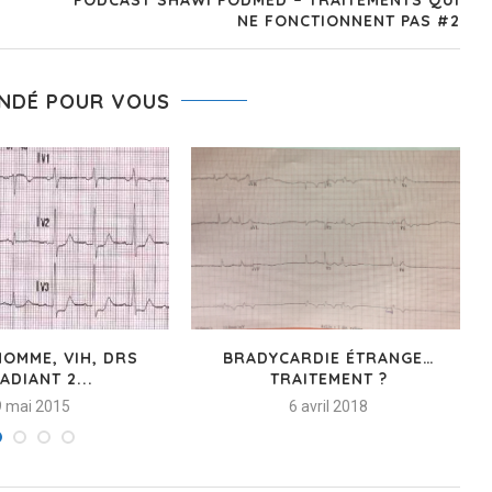
NE FONCTIONNENT PAS #2
NDÉ POUR VOUS
HOMME, VIH, DRS
BRADYCARDIE ÉTRANGE…
ADIANT 2...
TRAITEMENT ?
9 mai 2015
6 avril 2018