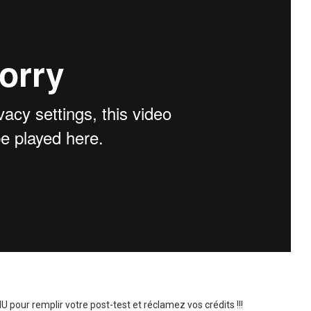
 pour remplir votre post-test et réclamez vos crédits !!!