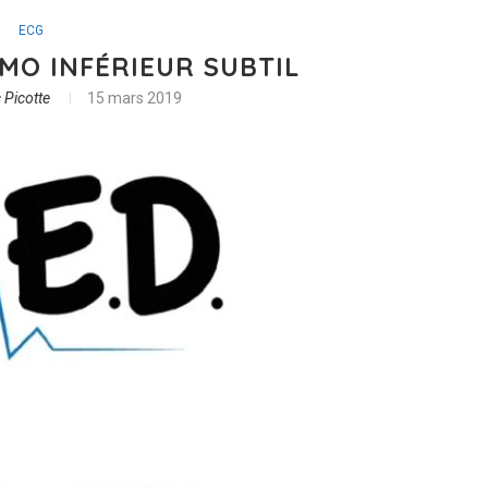
ECG
 IMO INFÉRIEUR SUBTIL
 Picotte
15 mars 2019