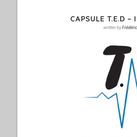
CAPSULE T.E.D –
written by
Frédéric