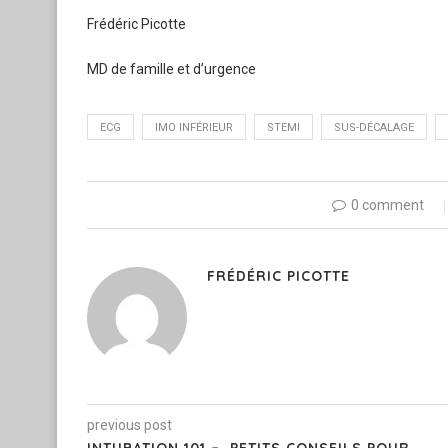
Frédéric Picotte
MD de famille et d’urgence
ECG
IMO INFÉRIEUR
STEMI
SUS-DÉCALAGE
0 comment
FRÉDÉRIC PICOTTE
previous post
INTUBATION 101 – PETITS CONSEILS POUR