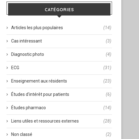
CATÉGORIES
Articles les plus populaires
(14)
Cas intéressant
(3)
Diagnostic photo
(4)
ECG
(31)
Enseignement aux résidents
(23)
Études d'intérêt pour patients
(6)
Études pharmaco
(14)
Liens utiles et ressources externes
(28)
Non classé
(2)