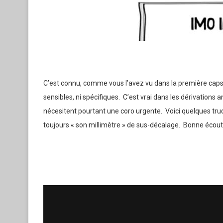
C’est connu, comme vous l’avez vu dans la première caps
sensibles, ni spécifiques. C’est vrai dans les dérivations a
nécesitent pourtant une coro urgente. Voici quelques truc
toujours « son millimètre » de sus-décalage. Bonne écoute