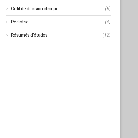
Outil de décision clinique
(6)
Pédiatrie
(4)
Résumés d'études
(12)