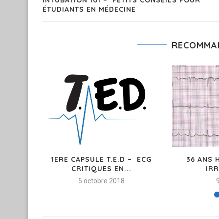
ÉTUDIANTS EN MÉDECINE
RECOMMA
1ERE CAPSULE T.E.D – ECG
36 ANS 
CRITIQUES EN...
IRR
5 octobre 2018