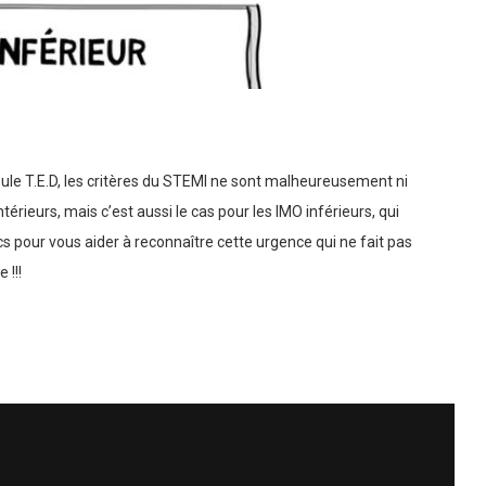
ule T.E.D, les critères du STEMI ne sont malheureusement ni
ntérieurs, mais c’est aussi le cas pour les IMO inférieurs, qui
s pour vous aider à reconnaître cette urgence qui ne fait pas
 !!!