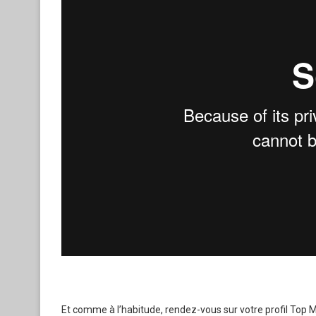
Et comme à l’habitude, rendez-vous sur votre profil Top MU