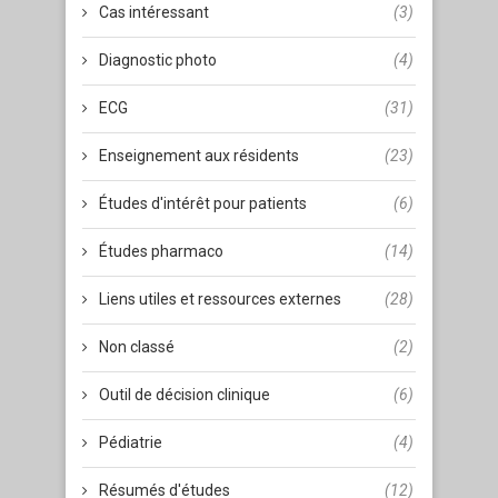
Cas intéressant
(3)
Diagnostic photo
(4)
ECG
(31)
Enseignement aux résidents
(23)
Études d'intérêt pour patients
(6)
Études pharmaco
(14)
Liens utiles et ressources externes
(28)
Non classé
(2)
Outil de décision clinique
(6)
Pédiatrie
(4)
Résumés d'études
(12)