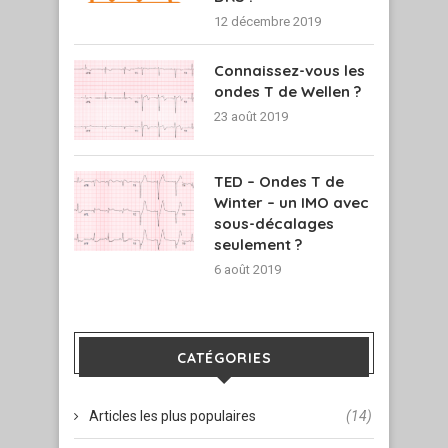
12 décembre 2019
Connaissez-vous les
ondes T de Wellen ?
23 août 2019
TED – Ondes T de
Winter – un IMO avec
sous-décalages
seulement ?
6 août 2019
CATÉGORIES
Articles les plus populaires
(14)