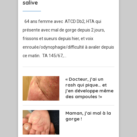
salive
64 ans femme avec ATCD Db2, HTA qui
présente avec mal de gorge depuis 2 jours,
frissons et sueurs depuis hier, et voix
enrouée/odynophagie/difficulté à avaler depuis
ce matin. TA 145/67,…
« Docteur, j’ai un
rash qui pique… et
j’en développe même
des ampoules !»
Maman, j’ai mal à la
gorge !