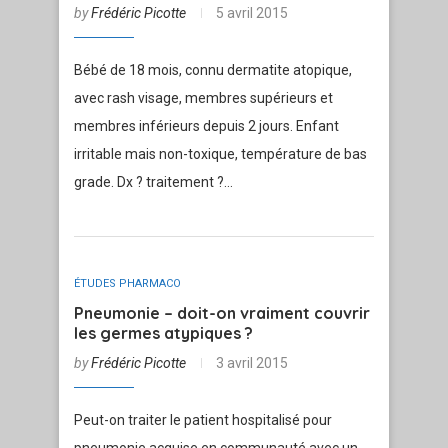
by
Frédéric Picotte
5 avril 2015
Bébé de 18 mois, connu dermatite atopique,
avec rash visage, membres supérieurs et
membres inférieurs depuis 2 jours. Enfant
irritable mais non-toxique, température de bas
grade. Dx ? traitement ?…
ÉTUDES PHARMACO
Pneumonie – doit-on vraiment couvrir
les germes atypiques ?
by
Frédéric Picotte
3 avril 2015
Peut-on traiter le patient hospitalisé pour