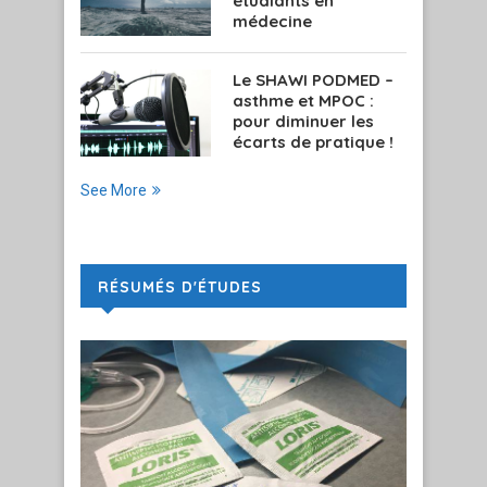
étudiants en
médecine
Le SHAWI PODMED –
asthme et MPOC :
pour diminuer les
écarts de pratique !
See More
RÉSUMÉS D'ÉTUDES